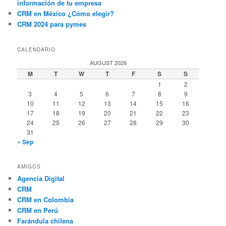
información de tu empresa
CRM en México ¿Cómo elegir?
CRM 2024 para pymes
CALENDARIO
AUGUST 2026
M
T
W
T
F
S
S
1
2
3
4
5
6
7
8
9
10
11
12
13
14
15
16
17
18
19
20
21
22
23
24
25
26
27
28
29
30
31
« Sep
AMIGOS
Agencia Digital
CRM
CRM en Colombia
CRM en Perú
Farándula chilena