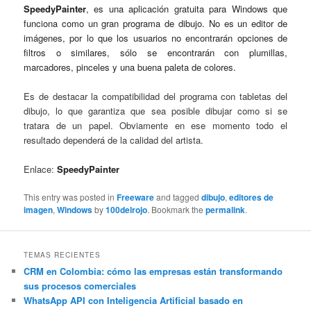
SpeedyPainter
, es una aplicación gratuita para Windows que
funciona como un gran programa de dibujo. No es un editor de
imágenes, por lo que los usuarios no encontrarán opciones de
filtros o similares, sólo se encontrarán con plumillas,
marcadores, pinceles y una buena paleta de colores.
Es de destacar la compatibilidad del programa con tabletas del
dibujo, lo que garantiza que sea posible dibujar como si se
tratara de un papel. Obviamente en ese momento todo el
resultado dependerá de la calidad del artista.
Enlace:
SpeedyPainter
This entry was posted in
Freeware
and tagged
dibujo
,
editores de
imagen
,
Windows
by
100delrojo
. Bookmark the
permalink
.
TEMAS RECIENTES
CRM en Colombia: cómo las empresas están transformando
sus procesos comerciales
WhatsApp API con Inteligencia Artificial basado en