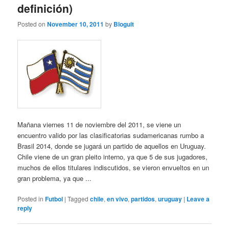
definición)
Posted on
November 10, 2011
by
Bloguit
Mañana viernes 11 de noviembre del 2011, se viene un
encuentro valido por las clasificatorias sudamericanas rumbo a
Brasil 2014, donde se jugará un partido de aquellos en Uruguay.
Chile viene de un gran pleito interno, ya que 5 de sus jugadores,
muchos de ellos titulares indiscutidos, se vieron envueltos en un
gran problema, ya que ...
Posted in
Futbol
|
Tagged
chile
,
en vivo
,
partidos
,
uruguay
|
Leave a
reply