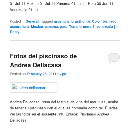
01 Jul 11 Mexico 01 Jul 11 Panama 01 Jul 11 Peru 30 Jun 11
Venezuela 01 Jul 11
Posted in
General
|
Tagged
argentina
,
brasil
,
chile
,
Colombia
,
lado
oscuro luna
,
México
,
panama
,
peru
,
Transformers 3
,
venezuela
|
1
Reply
Fotos del piscinaso de
Andrea Dellacasa
Posted on
February 25, 2011
by
pc
Andrea Dellacasa, reina del festival de viña del mar 2011, acaba
de tener su piscinaso con el cual es coronada como tal. Puedes
ver las fotos en el siguiente link. Enlace: Piscinaso Andrea
Dellacasa