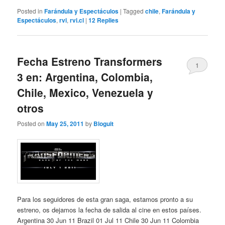
Posted in
Farándula y Espectáculos
|
Tagged
chile
,
Farándula y
Espectáculos
,
rvi
,
rvi.cl
|
12
Replies
Fecha Estreno Transformers
1
3 en: Argentina, Colombia,
Chile, Mexico, Venezuela y
otros
Posted on
May 25, 2011
by
Bloguit
Para los seguidores de esta gran saga, estamos pronto a su
estreno, os dejamos la fecha de salida al cine en estos países.
Argentina 30 Jun 11 Brazil 01 Jul 11 Chile 30 Jun 11 Colombia