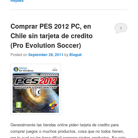
Replies
Comprar PES 2012 PC, en
1
Chile sin tarjeta de credito
(Pro Evolution Soccer)
Posted on
September 28, 2011
by
Bloguit
Generalmente las tiendas online piden tarjeta de credito para
comprar juegos o muchos productos, cosa que no todos tienen,
por lo cual se les hace difícil comprar ciertos productos. En este