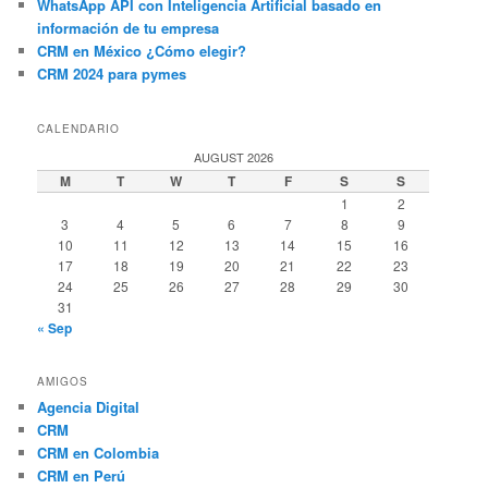
WhatsApp API con Inteligencia Artificial basado en
información de tu empresa
CRM en México ¿Cómo elegir?
CRM 2024 para pymes
CALENDARIO
AUGUST 2026
M
T
W
T
F
S
S
1
2
3
4
5
6
7
8
9
10
11
12
13
14
15
16
17
18
19
20
21
22
23
24
25
26
27
28
29
30
31
« Sep
AMIGOS
Agencia Digital
CRM
CRM en Colombia
CRM en Perú