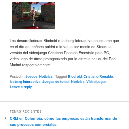
Las desarrolladoras Biodroid e Iceberg Interactive anunciaron que
en el día de mañana saldrá a la venta por medio de Steam la
versión del videojuego Cristiano Ronaldo Freestyle para PC,
videojuego de ritmo protagonizado por la estrella actual del Real
Madrid respectivamente.
Posted in
Juegos
,
Noticias
|
Tagged
Biodroid
,
Cristiano Ronaldo
,
Iceberg Interactive
,
Juegos de futbol
,
Noticias
,
Videojuegos
|
Leave a reply
TEMAS RECIENTES
CRM en Colombia: cómo las empresas están transformando
sus procesos comerciales