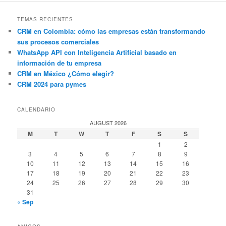
TEMAS RECIENTES
CRM en Colombia: cómo las empresas están transformando
sus procesos comerciales
WhatsApp API con Inteligencia Artificial basado en
información de tu empresa
CRM en México ¿Cómo elegir?
CRM 2024 para pymes
CALENDARIO
AUGUST 2026
M
T
W
T
F
S
S
1
2
3
4
5
6
7
8
9
10
11
12
13
14
15
16
17
18
19
20
21
22
23
24
25
26
27
28
29
30
31
« Sep