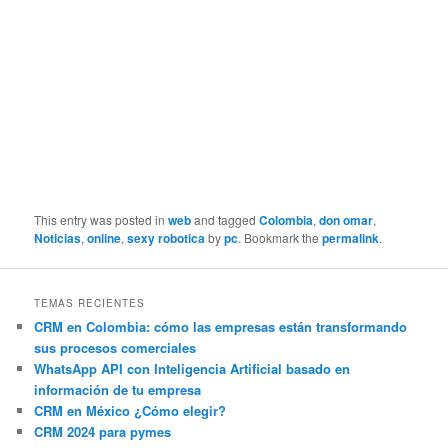
This entry was posted in
web
and tagged
Colombia
,
don omar
,
Noticias
,
online
,
sexy robotica
by
pc
. Bookmark the
permalink
.
TEMAS RECIENTES
CRM en Colombia: cómo las empresas están transformando
sus procesos comerciales
WhatsApp API con Inteligencia Artificial basado en
información de tu empresa
CRM en México ¿Cómo elegir?
CRM 2024 para pymes