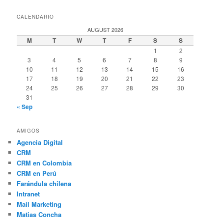
CALENDARIO
AUGUST 2026
M
T
W
T
F
S
S
1
2
3
4
5
6
7
8
9
10
11
12
13
14
15
16
17
18
19
20
21
22
23
24
25
26
27
28
29
30
31
« Sep
AMIGOS
Agencia Digital
CRM
CRM en Colombia
CRM en Perú
Farándula chilena
Intranet
Mail Marketing
Matias Concha