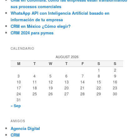
sus procesos comerciales
WhatsApp API con Inteligencia Artificial basado en
información de tu empresa
CRM en México ¿Cómo elegir?
CRM 2024 para pymes
CALENDARIO
AUGUST 2026
M
T
W
T
F
S
S
1
2
3
4
5
6
7
8
9
10
11
12
13
14
15
16
17
18
19
20
21
22
23
24
25
26
27
28
29
30
31
« Sep
AMIGOS
Agencia Digital
CRM