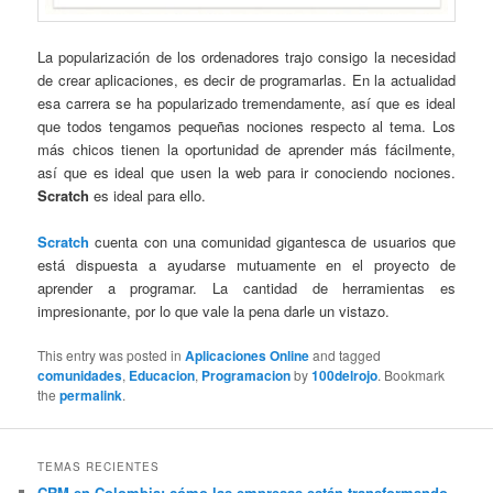
La popularización de los ordenadores trajo consigo la necesidad
de crear aplicaciones, es decir de programarlas. En la actualidad
esa carrera se ha popularizado tremendamente, así que es ideal
que todos tengamos pequeñas nociones respecto al tema. Los
más chicos tienen la oportunidad de aprender más fácilmente,
así que es ideal que usen la web para ir conociendo nociones.
Scratch
es ideal para ello.
Scratch
cuenta con una comunidad gigantesca de usuarios que
está dispuesta a ayudarse mutuamente en el proyecto de
aprender a programar. La cantidad de herramientas es
impresionante, por lo que vale la pena darle un vistazo.
This entry was posted in
Aplicaciones Online
and tagged
comunidades
,
Educacion
,
Programacion
by
100delrojo
. Bookmark
the
permalink
.
TEMAS RECIENTES
CRM en Colombia: cómo las empresas están transformando