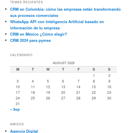
TEMAS RECIENTES
CRM en Colombia: cómo las empresas están transformando
sus procesos comerciales
WhatsApp API con Inteligencia Artificial basado en
información de tu empresa
CRM en México ¿Cómo elegir?
CRM 2024 para pymes
CALENDARIO
AUGUST 2026
M
T
W
T
F
S
S
1
2
3
4
5
6
7
8
9
10
11
12
13
14
15
16
17
18
19
20
21
22
23
24
25
26
27
28
29
30
31
« Sep
AMIGOS
Agencia Digital