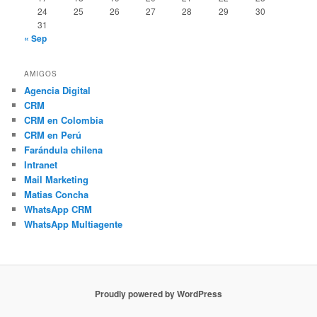
24
25
26
27
28
29
30
31
« Sep
AMIGOS
Agencia Digital
CRM
CRM en Colombia
CRM en Perú
Farándula chilena
Intranet
Mail Marketing
Matias Concha
WhatsApp CRM
WhatsApp Multiagente
Proudly powered by WordPress