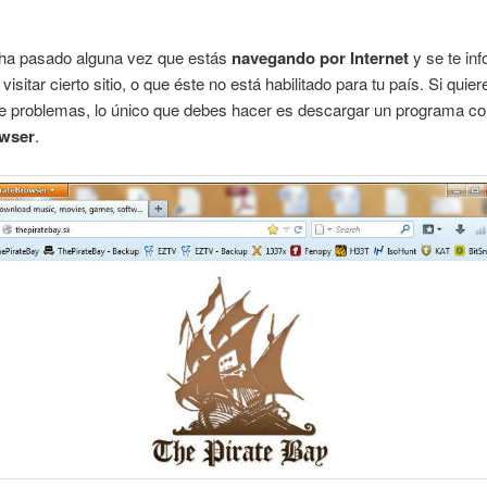
 ha pasado alguna vez que estás
navegando por Internet
y se te in
isitar cierto sitio, o que éste no está habilitado para tu país. Si quier
 de problemas, lo único que debes hacer es descargar un programa c
owser
.