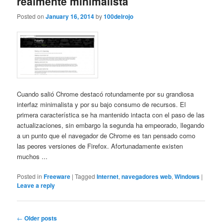
realmente minimalista
Posted on
January 16, 2014
by
100delrojo
Cuando salió Chrome destacó rotundamente por su grandiosa
interfaz minimalista y por su bajo consumo de recursos. El
primera característica se ha mantenido intacta con el paso de las
actualizaciones, sin embargo la segunda ha empeorado, llegando
a un punto que el navegador de Chrome es tan pensado como
las peores versiones de Firefox. Afortunadamente existen
muchos ...
Posted in
Freeware
|
Tagged
Internet
,
navegadores web
,
Windows
|
Leave a reply
Post
←
Older posts