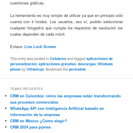
cuestiones gráficas.
La herramienta es muy simple de utilizar ya que en principio sólo
cuenta con 4 fondos. Los usuarios, eso sí, podrán seleccionar
cualquier fotografía que cumpla los requisitos de resolución los
cuales dependen de cada móvil.
Enlace:
Live Lock Screen
This entry was posted in
Celulares
and tagged
aplicaciones de
personalizacion
,
aplicaciones gratuitas
,
descargas
,
Windows
phone
by
100delrojo
. Bookmark the
permalink
.
TEMAS RECIENTES
CRM en Colombia: cómo las empresas están transformando
sus procesos comerciales
WhatsApp API con Inteligencia Artificial basado en
información de tu empresa
CRM en México ¿Cómo elegir?
CRM 2024 para pymes