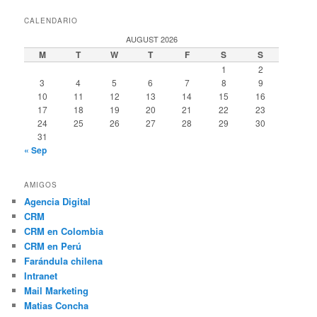
CALENDARIO
AUGUST 2026
M
T
W
T
F
S
S
1
2
3
4
5
6
7
8
9
10
11
12
13
14
15
16
17
18
19
20
21
22
23
24
25
26
27
28
29
30
31
« Sep
AMIGOS
Agencia Digital
CRM
CRM en Colombia
CRM en Perú
Farándula chilena
Intranet
Mail Marketing
Matias Concha