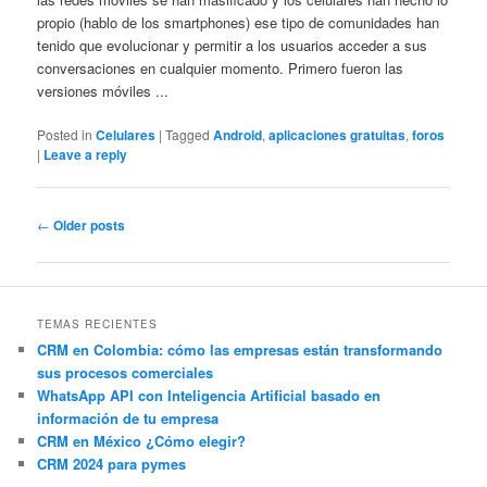
propio (hablo de los smartphones) ese tipo de comunidades han
tenido que evolucionar y permitir a los usuarios acceder a sus
conversaciones en cualquier momento. Primero fueron las
versiones móviles ...
Posted in
Celulares
|
Tagged
Android
,
aplicaciones gratuitas
,
foros
|
Leave a reply
Post
←
Older posts
navigation
TEMAS RECIENTES
CRM en Colombia: cómo las empresas están transformando
sus procesos comerciales
WhatsApp API con Inteligencia Artificial basado en
información de tu empresa
CRM en México ¿Cómo elegir?
CRM 2024 para pymes