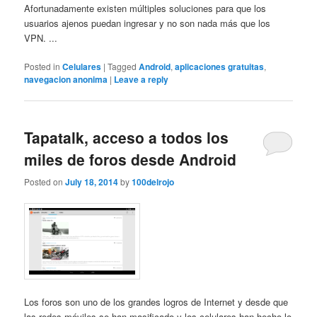
Afortunadamente existen múltiples soluciones para que los
usuarios ajenos puedan ingresar y no son nada más que los
VPN. ...
Posted in
Celulares
|
Tagged
Android
,
aplicaciones gratuitas
,
navegacion anonima
|
Leave a reply
Tapatalk, acceso a todos los
miles de foros desde Android
Posted on
July 18, 2014
by
100delrojo
Los foros son uno de los grandes logros de Internet y desde que
las redes móviles se han masificado y los celulares han hecho lo