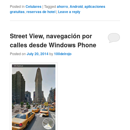
Posted in
Celulares
|
Tagged
ahorro
,
Android
,
aplicaciones
gratuitas
,
reservas de hotel
|
Leave a reply
Street View, navegación por
calles desde Windows Phone
Posted on
July 20, 2014
by
100delrojo