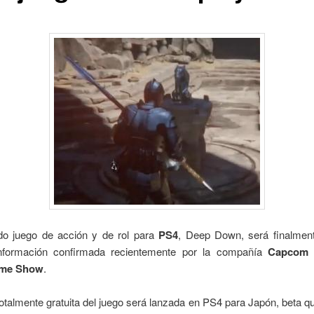
do juego de acción y de rol para
PS4
, Deep Down, será finalmente
 información confirmada recientemente por la compañía
Capcom
d
ame Show
.
otalmente gratuita del juego será lanzada en PS4 para Japón, beta qu