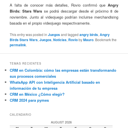
A falta de conocer más detalles, Rovio confirmó que
Angry
Birds: Stars Wars
se podrá descargar desde el próximo 8 de
noviembre. Junto al videojuego podrían incluirse merchandising
basada en el propio videojuego respectivamente.
This entry was posted in
Juegos
and tagged
angry birds
,
Angry
Birds Stars Wars
,
Juegos
,
Noticias
,
Rovio
by
Mauro
. Bookmark the
permalink
.
TEMAS RECIENTES
CRM en Colombia: cómo las empresas están transformando
sus procesos comerciales
WhatsApp API con Inteligencia Artificial basado en
información de tu empresa
CRM en México ¿Cómo elegir?
CRM 2024 para pymes
CALENDARIO
AUGUST 2026