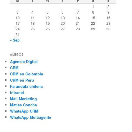
M
T
W
T
F
S
S
1
2
3
4
5
6
7
8
9
10
11
12
13
14
15
16
17
18
19
20
21
22
23
24
25
26
27
28
29
30
31
« Sep
AMIGOS
Agencia Digital
CRM
CRM en Colombia
CRM en Perú
Farándula chilena
Intranet
Mail Marketing
Matias Concha
WhatsApp CRM
WhatsApp Multiagente