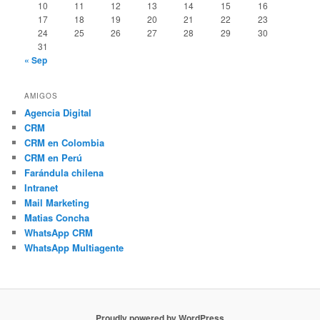
10
11
12
13
14
15
16
17
18
19
20
21
22
23
24
25
26
27
28
29
30
31
« Sep
AMIGOS
Agencia Digital
CRM
CRM en Colombia
CRM en Perú
Farándula chilena
Intranet
Mail Marketing
Matias Concha
WhatsApp CRM
WhatsApp Multiagente
Proudly powered by WordPress