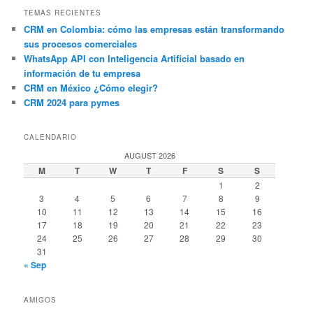
TEMAS RECIENTES
CRM en Colombia: cómo las empresas están transformando
sus procesos comerciales
WhatsApp API con Inteligencia Artificial basado en
información de tu empresa
CRM en México ¿Cómo elegir?
CRM 2024 para pymes
CALENDARIO
AUGUST 2026
M
T
W
T
F
S
S
1
2
3
4
5
6
7
8
9
10
11
12
13
14
15
16
17
18
19
20
21
22
23
24
25
26
27
28
29
30
31
« Sep
AMIGOS