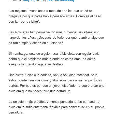
July 11, 2010
Graciela Jansasoy
Las mejores invenciones a menudo son las que usted se
pregunta por qué nadie había pensado antes. Como es el caso
con la
‘bendy bike’
.
Las bicicletas han permanecido más o menos, sin alterar a lo
largo de los años. ¿Después de todo, por qué cambiar algo que
es tan simple y eficaz en su diseño?
Sin embargo, cuando alguien usa la bicicleta con regularidad,
sabrá que el problema más grande en estos días, es cómo
asegurarla cuando llega a su destino.
Una cierre fuerte o la cadena, son la solución estándar, pero
éstos pueden ser costosos y abultados para arrastrar por todas
partes. Por eso es por que un joven diseñador procuró crear una
bicicleta que no necesitaría una cerradura.
La solución más práctica y menos pensada antes es hacer la
bicicleta lo suficientemente flexible para convertirse en su propia
cerradura.