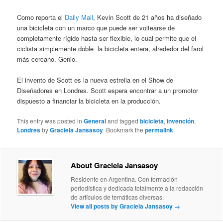
Como reporta el
Daily Mail
, Kevin Scott de 21 años ha diseñado
una bicicleta con un marco que puede ser voltearse de
completamente rígido hasta ser flexible, lo cual permite que el
ciclista simplemente doble la bicicleta entera, alrededor del farol
más cercano. Genio.
El invento de Scott es la nueva estrella en el Show de
Diseñadores en Londres. Scott espera encontrar a un promotor
dispuesto a financiar la bicicleta en la producción.
This entry was posted in
General
and tagged
bicicleta
,
invención
,
Londres
by
Graciela Jansasoy
. Bookmark the
permalink
.
About Graciela Jansasoy
Residente en Argentina. Con formación
periodística y dedicada totalmente a la redacción
de artículos de temáticas diversas.
View all posts by Graciela Jansasoy
→