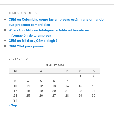
TEMAS RECIENTES
CRM en Colombia: cómo las empresas están transformando
sus procesos comerciales
WhatsApp API con Inteligencia Artificial basado en
información de tu empresa
CRM en México ¿Cómo elegir?
CRM 2024 para pymes
CALENDARIO
AUGUST 2026
M
T
W
T
F
S
S
1
2
3
4
5
6
7
8
9
10
11
12
13
14
15
16
17
18
19
20
21
22
23
24
25
26
27
28
29
30
31
« Sep