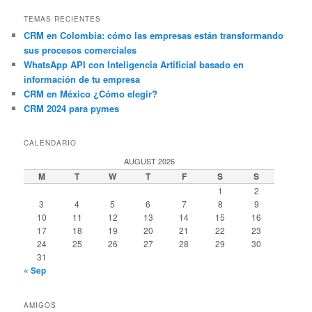
TEMAS RECIENTES
CRM en Colombia: cómo las empresas están transformando
sus procesos comerciales
WhatsApp API con Inteligencia Artificial basado en
información de tu empresa
CRM en México ¿Cómo elegir?
CRM 2024 para pymes
CALENDARIO
AUGUST 2026
M
T
W
T
F
S
S
1
2
3
4
5
6
7
8
9
10
11
12
13
14
15
16
17
18
19
20
21
22
23
24
25
26
27
28
29
30
31
« Sep
AMIGOS