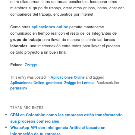
entre ellas armar listas de tareas pendientes, incorporar otros
miembros al grupo de trabajo, crear otros grupos, notas, chat con
compañeros del trabajo, encuentros por internet.
Como otras
aplicaciones online
permite mantenerse
comunicado en tiempo real con el resto de los integrantes del
grupo de trabajo
para llevar de manera eficiente las
tareas
laborales
, una interconexión entre todos para llevar el proceso
de todo proyecto a un buen final.
Enlace:
Zwiggo
This entry was posted in
Aplicaciones Online
and tagged
Aplicaciones Online
,
gestionar
,
Zwiggo
by
Lennuc
. Bookmark the
permalink
.
TEMAS RECIENTES
CRM en Colombia: cómo las empresas están transformando
sus procesos comerciales
WhatsApp API con Inteligencia Artificial basado en
información de tu empresa