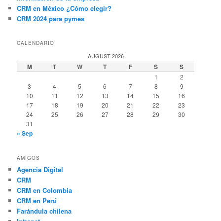
CRM en México ¿Cómo elegir?
CRM 2024 para pymes
CALENDARIO
AUGUST 2026
M
T
W
T
F
S
S
1
2
3
4
5
6
7
8
9
10
11
12
13
14
15
16
17
18
19
20
21
22
23
24
25
26
27
28
29
30
31
« Sep
AMIGOS
Agencia Digital
CRM
CRM en Colombia
CRM en Perú
Farándula chilena