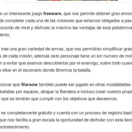
s un interesante juego
freeware
, que nos permite obtener gran emoc
e completar cada una de las misiones que estamos obligados a pasa
nzando de nivel y disfrutar al máximo las ventajas de esta plataform
iento.
 trae una gran variedad de armas, que nos permitirán simplificar gr
os de cada misión, además este personaje tiene un sin numero de mo
n a evitar que seamos descubiertos por el enemigo, sobre todo cua
ellos en el escenario donde libremos la batalla.
cionar que
Warsow
también puede ser jugado en otras modalidades 
atallas por equipos, atrapar la Bandera e incluso crear nuestro propi
l que se tendrán que cumplir con los objetivos que deseemos.
 es completamente gratuito y cuenta con un proceso de registro bas
 que nos facilita a gran escala la oportunidad de disfrutar con esta lla
entretenimiento.