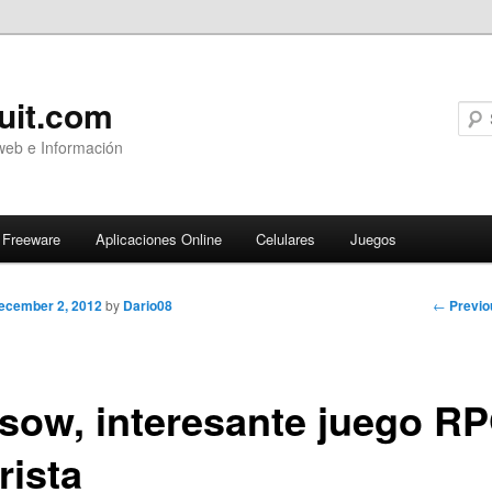
uit.com
web e Información
Freeware
Aplicaciones Online
Celulares
Juegos
Post
←
Previo
ecember 2, 2012
by
Dario08
navigati
sow, interesante juego R
rista