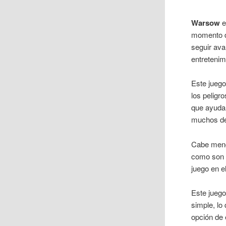
Warsow
e
momento d
seguir ava
entretenim
Este juego
los peligr
que ayuda
muchos de 
Cabe men
como son b
juego en e
Este juego
simple, lo
opción de 