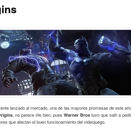
gins
ente lanzado al mercado, una de las mayores promesas de este añ
rigins
, no parece irle bien, pues
Warner Bros
tuvo que salir a pedi
rores que afectan el buen funcionamiento del videojuego.