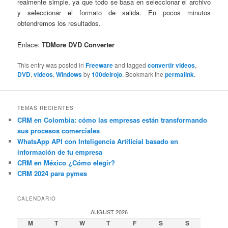
realmente simple, ya que todo se basa en seleccionar el archivo
y seleccionar el formato de salida. En pocos minutos
obtendremos los resultados.
Enlace:
TDMore DVD Converter
This entry was posted in
Freeware
and tagged
convertir videos
,
DVD
,
videos
,
Windows
by
100delrojo
. Bookmark the
permalink
.
TEMAS RECIENTES
CRM en Colombia: cómo las empresas están transformando
sus procesos comerciales
WhatsApp API con Inteligencia Artificial basado en
información de tu empresa
CRM en México ¿Cómo elegir?
CRM 2024 para pymes
CALENDARIO
AUGUST 2026
M
T
W
T
F
S
S