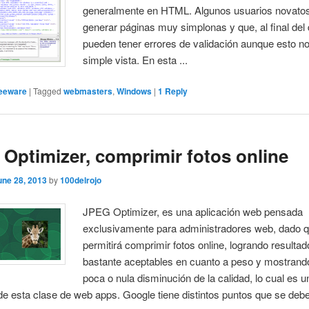
generalmente en HTML. Algunos usuarios novatos
generar páginas muy simplonas y que, al final del 
pueden tener errores de validación aunque esto no
simple vista. En esta ...
eeware
|
Tagged
webmasters
,
Windows
|
1
Reply
Optimizer, comprimir fotos online
une 28, 2013
by
100delrojo
JPEG Optimizer, es una aplicación web pensada
exclusivamente para administradores web, dado q
permitirá comprimir fotos online, logrando resultad
bastante aceptables en cuanto a peso y mostrand
poca o nula disminución de la calidad, lo cual es u
e esta clase de web apps. Google tiene distintos puntos que se deben