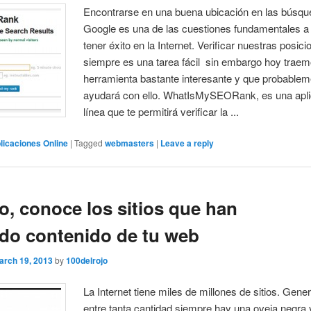
Encontrarse en una buena ubicación en las búsqu
Google es una de las cuestiones fundamentales a 
tener éxito en la Internet. Verificar nuestras posic
siempre es una tarea fácil sin embargo hoy trae
herramienta bastante interesante y que probablem
ayudará con ello. WhatIsMySEORank, es una apli
línea que te permitirá verificar la ...
licaciones Online
|
Tagged
webmasters
|
Leave a reply
o, conoce los sitios que han
do contenido de tu web
arch 19, 2013
by
100delrojo
La Internet tiene miles de millones de sitios. Gen
entre tanta cantidad siempre hay una oveja negra 