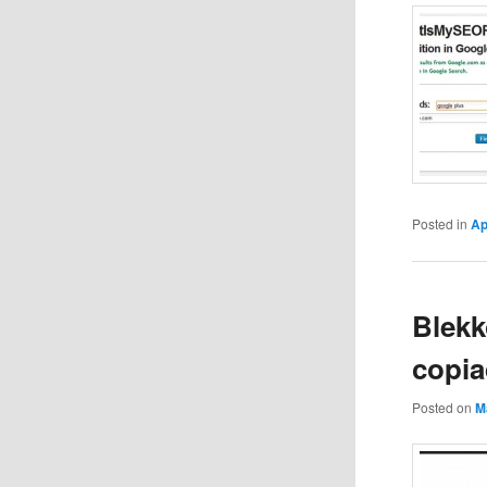
Posted in
Ap
Blekk
copia
Posted on
M