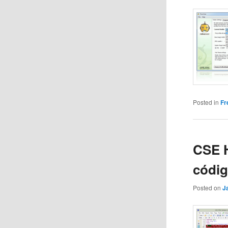
Posted in
Fr
CSE H
códig
Posted on
J