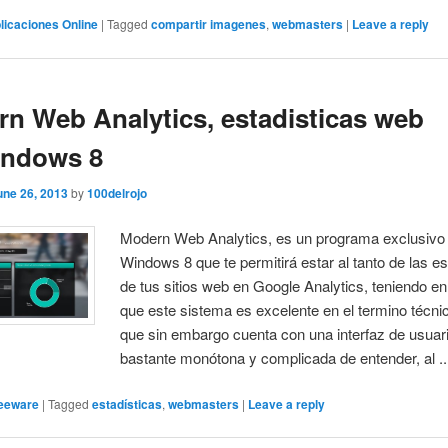
licaciones Online
|
Tagged
compartir imagenes
,
webmasters
|
Leave a reply
n Web Analytics, estadisticas web
indows 8
une 26, 2013
by
100delrojo
Modern Web Analytics, es un programa exclusivo
Windows 8 que te permitirá estar al tanto de las es
de tus sitios web en Google Analytics, teniendo e
que este sistema es excelente en el termino técni
que sin embargo cuenta con una interfaz de usuar
bastante monótona y complicada de entender, al ..
eeware
|
Tagged
estadísticas
,
webmasters
|
Leave a reply