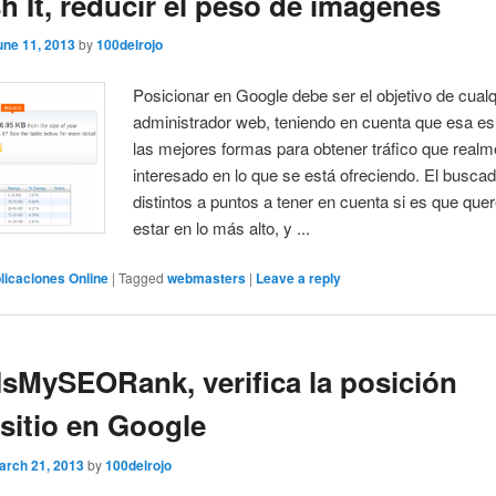
 It, reducir el peso de imágenes
une 11, 2013
by
100delrojo
Posicionar en Google debe ser el objetivo de cualq
administrador web, teniendo en cuenta que esa es
las mejores formas para obtener tráfico que realm
interesado en lo que se está ofreciendo. El busca
distintos a puntos a tener en cuenta si es que qu
estar en lo más alto, y ...
licaciones Online
|
Tagged
webmasters
|
Leave a reply
sMySEORank, verifica la posición
 sitio en Google
arch 21, 2013
by
100delrojo