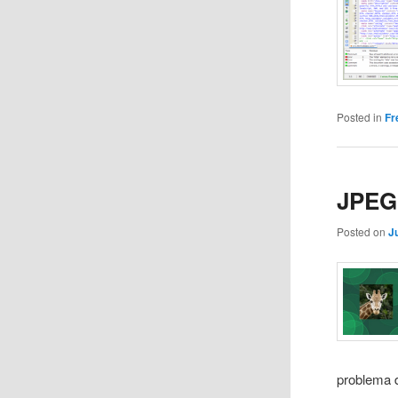
Posted in
Fr
JPEG 
Posted on
J
problema d