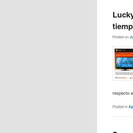
Lucky
tiemp
Posted on
J
respecto a 
Posted in
Ap