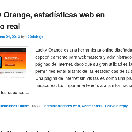
 Orange, estadísticas web en
o real
une 24, 2013
by
100delrojo
Lucky Orange es una herramienta online diseñada
específicamente para webmasters y administrado
páginas de Internet, dado que su gran utilidad es l
permitirles estar al tanto de las estadísticas de su
Una página de Internet sin visitas es como una pis
nadadores. Es importante tener clara la informaci
los usuarios ...
licaciones Online
|
Tagged
administradores web
,
webmasters
|
Leave a reply