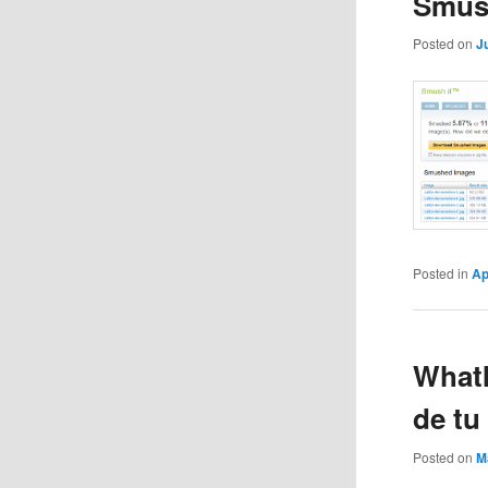
Smush
Posted on
J
Posted in
Ap
WhatI
de tu
Posted on
M