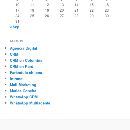
10
11
12
13
14
15
16
17
18
19
20
21
22
23
24
25
26
27
28
29
30
31
« Sep
AMIGOS
Agencia Digital
CRM
CRM en Colombia
CRM en Perú
Farándula chilena
Intranet
Mail Marketing
Matias Concha
WhatsApp CRM
WhatsApp Multiagente