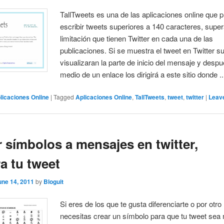
TallTweets es una de las aplicaciones online que 
escribir tweets superiores a 140 caracteres, supe
limitación que tienen Twitter en cada una de las
publicaciones. Si se muestra el tweet en Twitter s
visualizaran la parte de inicio del mensaje y desp
medio de un enlace los dirigirá a este sitio donde ..
licaciones Online
|
Tagged
Aplicaciones Online
,
TallTweets
,
tweet
,
twitter
|
Leave
 símbolos a mensajes en twitter,
a tu tweet
une 14, 2011
by
Bloguit
Si eres de los que te gusta diferenciarte o por otro 
necesitas crear un símbolo para que tu tweet sea 