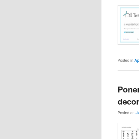
Posted in
Ap
Poner
decor
Posted on
J