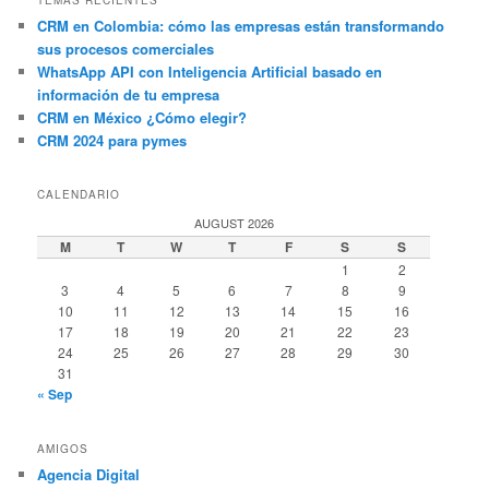
CRM en Colombia: cómo las empresas están transformando
sus procesos comerciales
WhatsApp API con Inteligencia Artificial basado en
información de tu empresa
CRM en México ¿Cómo elegir?
CRM 2024 para pymes
CALENDARIO
AUGUST 2026
M
T
W
T
F
S
S
1
2
3
4
5
6
7
8
9
10
11
12
13
14
15
16
17
18
19
20
21
22
23
24
25
26
27
28
29
30
31
« Sep
AMIGOS
Agencia Digital