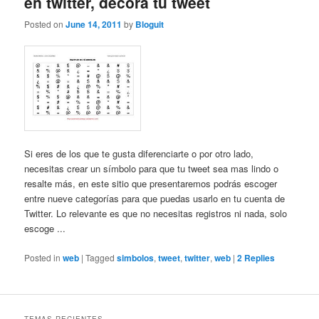
en twitter, decora tu tweet
Posted on
June 14, 2011
by
Bloguit
Si eres de los que te gusta diferenciarte o por otro lado,
necesitas crear un símbolo para que tu tweet sea mas lindo o
resalte más, en este sitio que presentaremos podrás escoger
entre nueve categorías para que puedas usarlo en tu cuenta de
Twitter. Lo relevante es que no necesitas registros ni nada, solo
escoge ...
Posted in
web
|
Tagged
simbolos
,
tweet
,
twitter
,
web
|
2
Replies
TEMAS RECIENTES