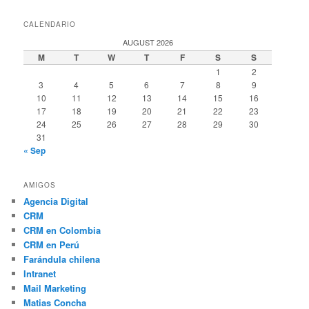
CALENDARIO
AUGUST 2026
M
T
W
T
F
S
S
1
2
3
4
5
6
7
8
9
10
11
12
13
14
15
16
17
18
19
20
21
22
23
24
25
26
27
28
29
30
31
« Sep
AMIGOS
Agencia Digital
CRM
CRM en Colombia
CRM en Perú
Farándula chilena
Intranet
Mail Marketing
Matias Concha