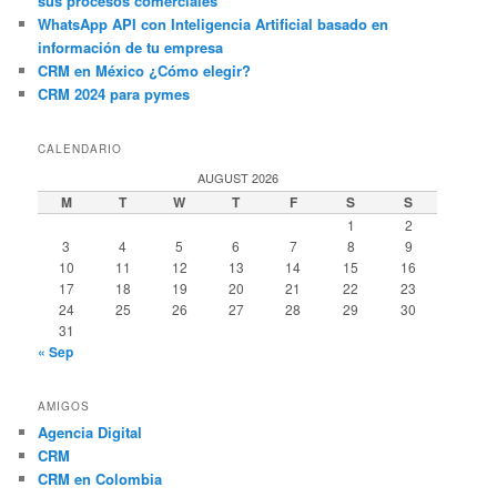
sus procesos comerciales
WhatsApp API con Inteligencia Artificial basado en
información de tu empresa
CRM en México ¿Cómo elegir?
CRM 2024 para pymes
CALENDARIO
AUGUST 2026
M
T
W
T
F
S
S
1
2
3
4
5
6
7
8
9
10
11
12
13
14
15
16
17
18
19
20
21
22
23
24
25
26
27
28
29
30
31
« Sep
AMIGOS
Agencia Digital
CRM
CRM en Colombia