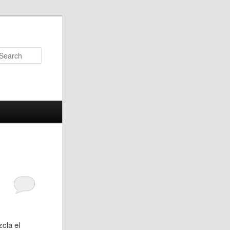
Search
cla el