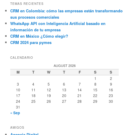
TEMAS RECIENTES
CRM en Colombia: cómo las empresas están transformando
sus procesos comerciales
WhatsApp API con Inteligencia Artificial basado en
información de tu empresa
CRM en México ¿Cómo elegir?
CRM 2024 para pymes
CALENDARIO
AUGUST 2026
M
T
W
T
F
S
S
1
2
3
4
5
6
7
8
9
10
11
12
13
14
15
16
17
18
19
20
21
22
23
24
25
26
27
28
29
30
31
« Sep
AMIGOS
Agencia Digital