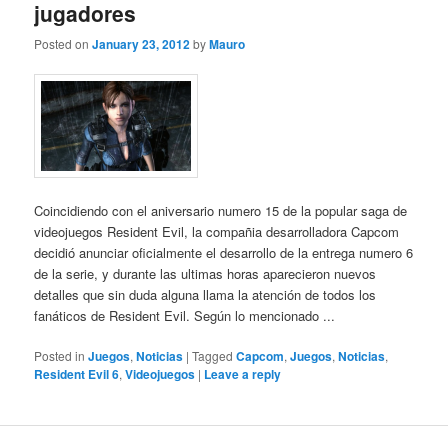
jugadores
Posted on
January 23, 2012
by
Mauro
Coincidiendo con el aniversario numero 15 de la popular saga de
videojuegos Resident Evil, la compañia desarrolladora Capcom
decidió anunciar oficialmente el desarrollo de la entrega numero 6
de la serie, y durante las ultimas horas aparecieron nuevos
detalles que sin duda alguna llama la atención de todos los
fanáticos de Resident Evil. Según lo mencionado ...
Posted in
Juegos
,
Noticias
|
Tagged
Capcom
,
Juegos
,
Noticias
,
Resident Evil 6
,
Videojuegos
|
Leave a reply