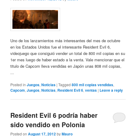
Uno de los lanzamientos más interesantes del mes de octubre
en los Estados Unidos fue el interesante Resident Evil 6,
videojuego que consiguió vender un total de 800 mil copias en su
1er mes luego de haber estado a la venta. Vale mencionar que el
titulo de Capcom lleva vendidas en Japón unas 808 mil copias,
...
Posted in
Juegos
,
Noticias
|
Tagged
800 mil copias vendidas
,
Capcom
,
Juegos
,
Noticias
,
Resident Evil 6
,
ventas
|
Leave a reply
Resident Evil 6 podría haber
sido vendido en Polonia
Posted on
August 17, 2012
by
Mauro