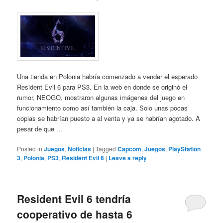
Una tienda en Polonia habría comenzado a vender el esperado
Resident Evil 6 para PS3. En la web en donde se originó el
rumor, NEOGO, mostraron algunas imágenes del juego en
funcionamiento como así también la caja. Solo unas pocas
copias se habrían puesto a al venta y ya se habrían agotado. A
pesar de que ...
Posted in
Juegos
,
Noticias
|
Tagged
Capcom
,
Juegos
,
PlayStation
3
,
Polonia
,
PS3
,
Resident Evil 6
|
Leave a reply
Resident Evil 6 tendría
cooperativo de hasta 6