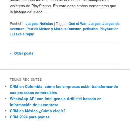
violentos de PlayStation. En este caso ambos comentaron que
la historia del juego ...
Posted in
Juegos
,
Noticias
|
Tagged
God of War
,
Juegos
,
Juegos de
aventura
,
Patrick Melton y Marcus Dunstan
,
películas
,
PlayStation
|
Leave a reply
Post
←
Older posts
navigation
TEMAS RECIENTES
CRM en Colombia: cómo las empresas están transformando
sus procesos comerciales
WhatsApp API con Inteligencia Artificial basado en
información de tu empresa
CRM en México ¿Cómo elegir?
CRM 2024 para pymes