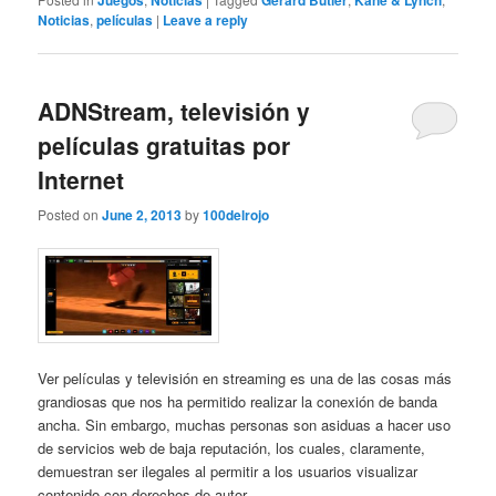
Juegos
Noticias
Gerard Butler
Kane & Lynch
Noticias
,
películas
|
Leave a reply
ADNStream, televisión y
películas gratuitas por
Internet
Posted on
June 2, 2013
by
100delrojo
Ver películas y televisión en streaming es una de las cosas más
grandiosas que nos ha permitido realizar la conexión de banda
ancha. Sin embargo, muchas personas son asiduas a hacer uso
de servicios web de baja reputación, los cuales, claramente,
demuestran ser ilegales al permitir a los usuarios visualizar
contenido con derechos de autor ...