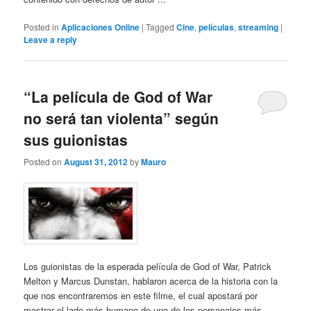
Posted in
Aplicaciones Online
|
Tagged
Cine
,
películas
,
streaming
|
Leave a reply
“La película de God of War
no será tan violenta” según
sus guionistas
Posted on
August 31, 2012
by
Mauro
Los guionistas de la esperada película de God of War, Patrick
Melton y Marcus Dunstan, hablaron acerca de la historia con la
que nos encontraremos en este filme, el cual apostará por
mostrar el lado más humano de uno de los personajes más