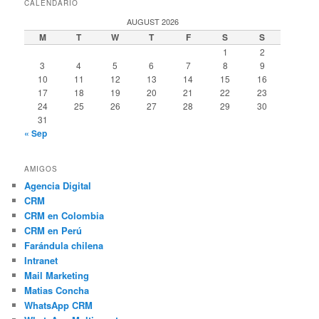
CALENDARIO
AUGUST 2026
M
T
W
T
F
S
S
1
2
3
4
5
6
7
8
9
10
11
12
13
14
15
16
17
18
19
20
21
22
23
24
25
26
27
28
29
30
31
« Sep
AMIGOS
Agencia Digital
CRM
CRM en Colombia
CRM en Perú
Farándula chilena
Intranet
Mail Marketing
Matias Concha
WhatsApp CRM