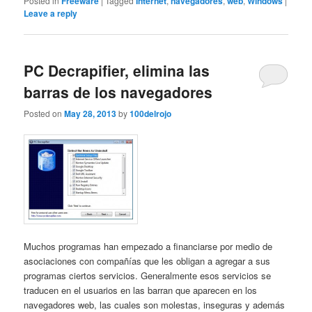
Posted in
Freeware
|
Tagged
Internet
,
navegadores
,
web
,
Windows
|
Leave a reply
PC Decrapifier, elimina las
barras de los navegadores
Posted on
May 28, 2013
by
100delrojo
Muchos programas han empezado a financiarse por medio de
asociaciones con compañías que les obligan a agregar a sus
programas ciertos servicios. Generalmente esos servicios se
traducen en el usuarios en las barran que aparecen en los
navegadores web, las cuales son molestas, inseguras y además