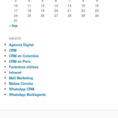
3
4
5
6
7
8
9
10
11
12
13
14
15
16
17
18
19
20
21
22
23
24
25
26
27
28
29
30
31
« Sep
AMIGOS
Agencia Digital
CRM
CRM en Colombia
CRM en Perú
Farándula chilena
Intranet
Mail Marketing
Matias Concha
WhatsApp CRM
WhatsApp Multiagente