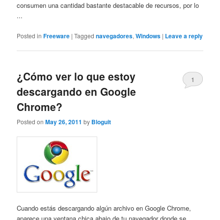
consumen una cantidad bastante destacable de recursos, por lo
...
Posted in
Freeware
|
Tagged
navegadores
,
Windows
|
Leave a reply
¿Cómo ver lo que estoy
1
descargando en Google
Chrome?
Posted on
May 26, 2011
by
Bloguit
Cuando estás descargando algún archivo en Google Chrome,
aparece una ventana chica abajo de tu navegador donde se