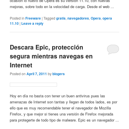
ocasión lo nuevo de Opera es su versión 11.10, con nuevas
mejoras, sobre todo en la velocidad de carga. Desde el web ...
Posted in
Freeware
|
Tagged
gratis
,
navegadores
,
Opera
,
opera
11.10
|
Leave a reply
Descara Epic, protección
segura mientras navegas en
Internet
Posted on
April 7, 2011
by
blogers
Hoy en día no basta con tener un buen antivirus pues las
amenazas de Internet son tantas y llegan de todos lados, es por
ello que es muy recomendable tener el navegador de Mozilla
Firefox, y que mejor si tienes una versión de Firefox mejorada
para protegerte de todo tipo de malware. Epic es un navegador ...