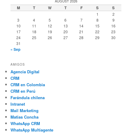
AUGUST 2026
M
T
W
T
F
S
S
1
2
3
4
5
6
7
8
9
10
11
12
13
14
15
16
17
18
19
20
21
22
23
24
25
26
27
28
29
30
31
« Sep
AMIGOS
Agencia Digital
CRM
CRM en Colombia
CRM en Perú
Farándula chilena
Intranet
Mail Marketing
Matias Concha
WhatsApp CRM
WhatsApp Multiagente