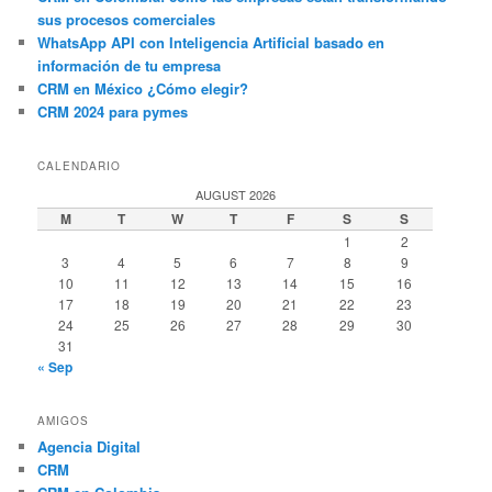
sus procesos comerciales
WhatsApp API con Inteligencia Artificial basado en
información de tu empresa
CRM en México ¿Cómo elegir?
CRM 2024 para pymes
CALENDARIO
AUGUST 2026
M
T
W
T
F
S
S
1
2
3
4
5
6
7
8
9
10
11
12
13
14
15
16
17
18
19
20
21
22
23
24
25
26
27
28
29
30
31
« Sep
AMIGOS
Agencia Digital
CRM