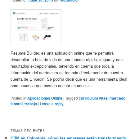
June 30, 2013
100delrojo
Resume Builder, es una aplicación online que te permitirá
desarrollar tu hoja de vida de una manera rápida, segura y con
resultados excepcionales, teniendo en cuenta que toda la
información del currículum es tomada directamente de nuestra
cuenta de Linkedin. Se podría decir que es una herramienta ideal
para usuarios que poseen cuenta en aquella ...
Posted in
Aplicaciones Online
|
Tagged
curriculum vitae
,
mercado
laboral
,
trabajo
|
Leave a reply
TEMAS RECIENTES
CRM en Colombia: cómo las empresas están transformando