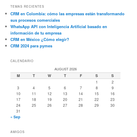
TEMAS RECIENTES
CRM en Colombia: cómo las empresas están transformando
sus procesos comerciales
WhatsApp API con Inteligencia Artificial basado en
información de tu empresa
CRM en México ¿Cómo elegir?
CRM 2024 para pymes
CALENDARIO
AUGUST 2026
M
T
W
T
F
S
S
1
2
3
4
5
6
7
8
9
10
11
12
13
14
15
16
17
18
19
20
21
22
23
24
25
26
27
28
29
30
31
« Sep
AMIGOS