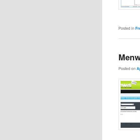
Posted in
Fr
Menwe
Posted on
A