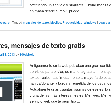
ofreciendo un servicio y similares. Enviar mensaje
en masa desde el móvil puede ...
eeware
|
Tagged
mensajes de texto
,
Moviles
,
Productividad
,
Windows
|
Leave a 
s, mensajes de texto gratis
pril 3, 2013
by
100delrojo
Antiguamente en la web poblaban una gran cantid
servicios para enviar, de manera gratuita, mensaj
textos reales. Lastimosamente la mayoría de esa
han caído ante la burda arremetida de los usuarios
Actualmente unas cuantas páginas de ese estilo 
y una de las más interesantes es Menwes. Menw
servicio web que te permitirá ...