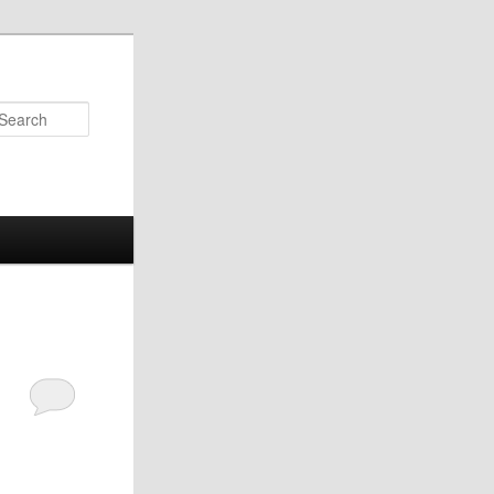
Search