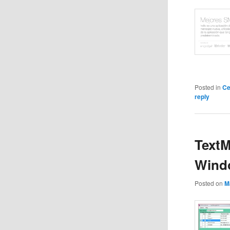
Posted in
Ce
reply
TextM
Wind
Posted on
M