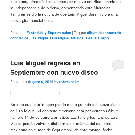
mexicano, ofrecerá 4 conciertos por motivo del Bicentenario de
la Independencia de México, comenzando este Miércoles.
También se dio la noticia de que Luis Miguel dará inicio a una
nueva gira mundial en ...
Posted in
Farándula y Espectáculos
|
Tagged
álbum
,
bicentenario
,
conciertos
,
Las Vegas
,
Luis Miguel
,
Musica
|
Leave a reply
Luis Miguel regresa en
Septiembre con nuevo disco
Posted on
August 6, 2010
by
robersnake
Se cree que esta imagen podría ser la portada del nuevo disco
de Luis Miguel, el cantante mexicano esta por editar su álbum
numero 14 de su carrera artística. Las fans y los fans de Luis
Miguel podrán volver a disfrutar de la música del cantante
mexicano en el mes de Septiembre, de este mismo, fecha ...