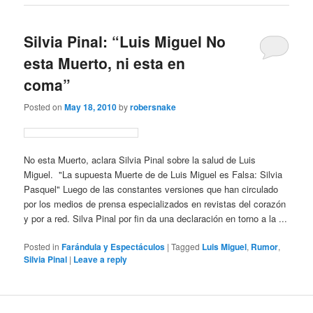
Silvia Pinal: “Luis Miguel No
esta Muerto, ni esta en
coma”
Posted on
May 18, 2010
by
robersnake
No esta Muerto, aclara Silvia Pinal sobre la salud de Luis
Miguel. "La supuesta Muerte de de Luis Miguel es Falsa: Silvia
Pasquel" Luego de las constantes versiones que han circulado
por los medios de prensa especializados en revistas del corazón
y por a red. Silva Pinal por fin da una declaración en torno a la ...
Posted in
Farándula y Espectáculos
|
Tagged
Luis Miguel
,
Rumor
,
Silvia Pinal
|
Leave a reply