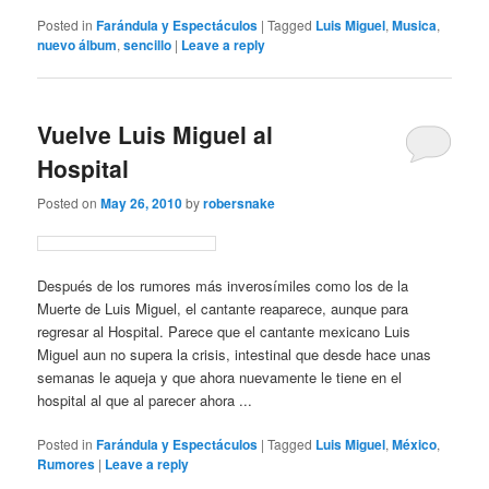
Posted in
Farándula y Espectáculos
|
Tagged
Luis Miguel
,
Musica
,
nuevo álbum
,
sencillo
|
Leave a reply
Vuelve Luis Miguel al
Hospital
Posted on
May 26, 2010
by
robersnake
Después de los rumores más inverosímiles como los de la
Muerte de Luis Miguel, el cantante reaparece, aunque para
regresar al Hospital. Parece que el cantante mexicano Luis
Miguel aun no supera la crisis, intestinal que desde hace unas
semanas le aqueja y que ahora nuevamente le tiene en el
hospital al que al parecer ahora ...
Posted in
Farándula y Espectáculos
|
Tagged
Luis Miguel
,
México
,
Rumores
|
Leave a reply