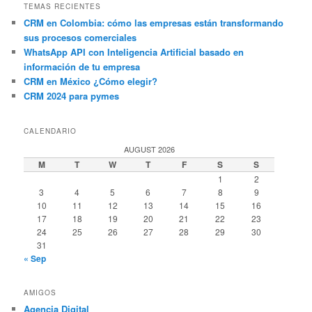
TEMAS RECIENTES
CRM en Colombia: cómo las empresas están transformando
sus procesos comerciales
WhatsApp API con Inteligencia Artificial basado en
información de tu empresa
CRM en México ¿Cómo elegir?
CRM 2024 para pymes
CALENDARIO
AUGUST 2026
M
T
W
T
F
S
S
1
2
3
4
5
6
7
8
9
10
11
12
13
14
15
16
17
18
19
20
21
22
23
24
25
26
27
28
29
30
31
« Sep
AMIGOS
Agencia Digital