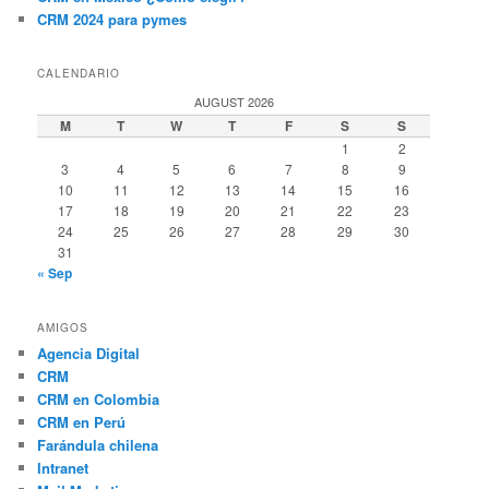
CRM 2024 para pymes
CALENDARIO
AUGUST 2026
M
T
W
T
F
S
S
1
2
3
4
5
6
7
8
9
10
11
12
13
14
15
16
17
18
19
20
21
22
23
24
25
26
27
28
29
30
31
« Sep
AMIGOS
Agencia Digital
CRM
CRM en Colombia
CRM en Perú
Farándula chilena
Intranet