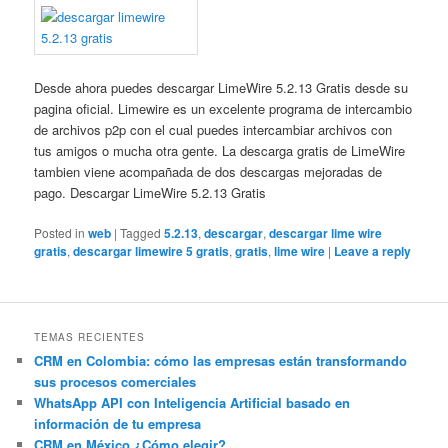
Desde ahora puedes descargar LimeWire 5.2.13 Gratis desde su
pagina oficial. Limewire es un excelente programa de intercambio
de archivos p2p con el cual puedes intercambiar archivos con
tus amigos o mucha otra gente. La descarga gratis de LimeWire
tambien viene acompañada de dos descargas mejoradas de
pago. Descargar LimeWire 5.2.13 Gratis
Posted in
web
|
Tagged
5.2.13
,
descargar
,
descargar lime wire
gratis
,
descargar limewire 5 gratis
,
gratis
,
lime wire
|
Leave a reply
TEMAS RECIENTES
CRM en Colombia: cómo las empresas están transformando
sus procesos comerciales
WhatsApp API con Inteligencia Artificial basado en
información de tu empresa
CRM en México ¿Cómo elegir?