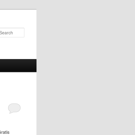
Search
ratis