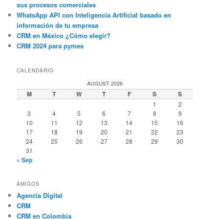
sus procesos comerciales
WhatsApp API con Inteligencia Artificial basado en
información de tu empresa
CRM en México ¿Cómo elegir?
CRM 2024 para pymes
CALENDARIO
AUGUST 2026
M
T
W
T
F
S
S
1
2
3
4
5
6
7
8
9
10
11
12
13
14
15
16
17
18
19
20
21
22
23
24
25
26
27
28
29
30
31
« Sep
AMIGOS
Agencia Digital
CRM
CRM en Colombia