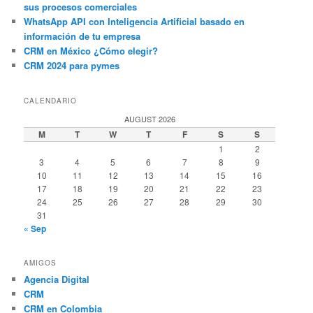
sus procesos comerciales
WhatsApp API con Inteligencia Artificial basado en
información de tu empresa
CRM en México ¿Cómo elegir?
CRM 2024 para pymes
CALENDARIO
AUGUST 2026
M
T
W
T
F
S
S
1
2
3
4
5
6
7
8
9
10
11
12
13
14
15
16
17
18
19
20
21
22
23
24
25
26
27
28
29
30
31
« Sep
AMIGOS
Agencia Digital
CRM
CRM en Colombia