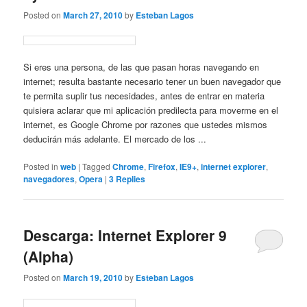
Posted on
March 27, 2010
by
Esteban Lagos
Si eres una persona, de las que pasan horas navegando en
internet; resulta bastante necesario tener un buen navegador que
te permita suplir tus necesidades, antes de entrar en materia
quisiera aclarar que mi aplicación predilecta para moverme en el
internet, es Google Chrome por razones que ustedes mismos
deducirán más adelante. El mercado de los ...
Posted in
web
|
Tagged
Chrome
,
Firefox
,
IE9+
,
internet explorer
,
navegadores
,
Opera
|
3
Replies
Descarga: Internet Explorer 9
(Alpha)
Posted on
March 19, 2010
by
Esteban Lagos