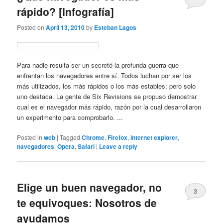
rápido? [Infografía]
Posted on
April 13, 2010
by
Esteban Lagos
Para nadie resulta ser un secretó la profunda guerra que
enfrentan los navegadores entre sí. Todos luchan por ser los
más utilizados, los más rápidos o los más estables; pero solo
uno destaca. La gente de Six Revisions se propuso demostrar
cual es el navegador más rápido, razón por la cual desarrollaron
un experimento para comprobarlo. ...
Posted in
web
|
Tagged
Chrome
,
Firefox
,
internet explorer
,
navegadores
,
Opera
,
Safari
|
Leave a reply
Elige un buen navegador, no
3
te equivoques: Nosotros de
ayudamos