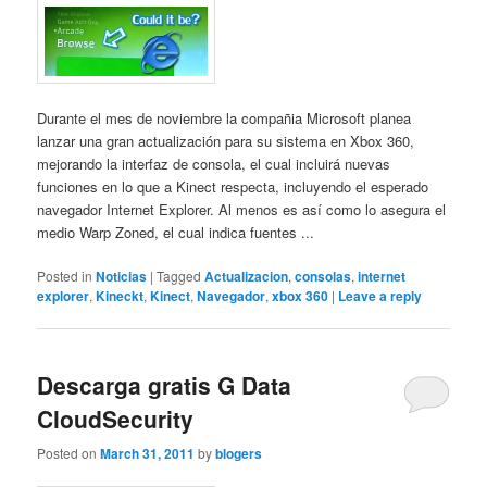
Durante el mes de noviembre la compañia Microsoft planea
lanzar una gran actualización para su sistema en Xbox 360,
mejorando la interfaz de consola, el cual incluirá nuevas
funciones en lo que a Kinect respecta, incluyendo el esperado
navegador Internet Explorer. Al menos es así como lo asegura el
medio Warp Zoned, el cual indica fuentes ...
Posted in
Noticias
|
Tagged
Actualizacion
,
consolas
,
internet
explorer
,
Kineckt
,
Kinect
,
Navegador
,
xbox 360
|
Leave a reply
Descarga gratis G Data
CloudSecurity
Posted on
March 31, 2011
by
blogers