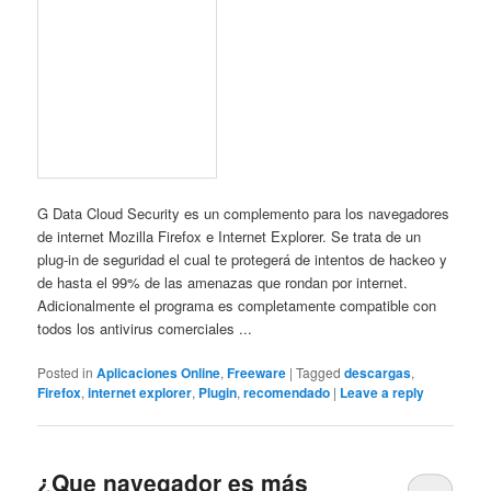
G Data Cloud Security es un complemento para los navegadores
de internet Mozilla Firefox e Internet Explorer. Se trata de un
plug-in de seguridad el cual te protegerá de intentos de hackeo y
de hasta el 99% de las amenazas que rondan por internet.
Adicionalmente el programa es completamente compatible con
todos los antivirus comerciales ...
Posted in
Aplicaciones Online
,
Freeware
|
Tagged
descargas
,
Firefox
,
internet explorer
,
Plugin
,
recomendado
|
Leave a reply
¿Que navegador es más