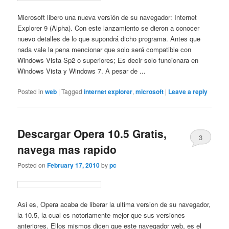
Microsoft libero una nueva versión de su navegador: Internet
Explorer 9 (Alpha). Con este lanzamiento se dieron a conocer
nuevo detalles de lo que supondrá dicho programa. Antes que
nada vale la pena mencionar que solo será compatible con
Windows Vista Sp2 o superiores; Es decir solo funcionara en
Windows Vista y Windows 7. A pesar de ...
Posted in
web
|
Tagged
internet explorer
,
microsoft
|
Leave a reply
Descargar Opera 10.5 Gratis,
3
navega mas rapido
Posted on
February 17, 2010
by
pc
Asi es, Opera acaba de liberar la ultima version de su navegador,
la 10.5, la cual es notoriamente mejor que sus versiones
anteriores. Ellos mismos dicen que este navegador web, es el