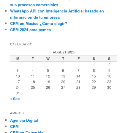
sus procesos comerciales
WhatsApp API con Inteligencia Artificial basado en
información de tu empresa
CRM en México ¿Cómo elegir?
CRM 2024 para pymes
CALENDARIO
AUGUST 2026
M
T
W
T
F
S
S
1
2
3
4
5
6
7
8
9
10
11
12
13
14
15
16
17
18
19
20
21
22
23
24
25
26
27
28
29
30
31
« Sep
AMIGOS
Agencia Digital
CRM
CRM en Colombia