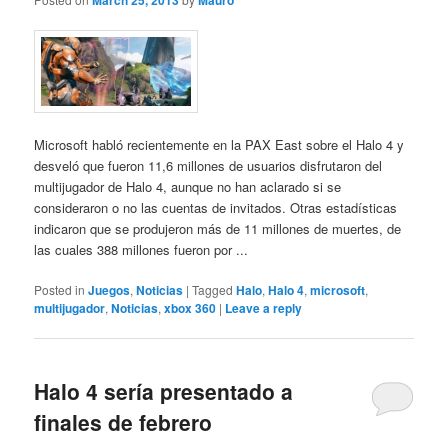
March 25, 2013
Mauro
Microsoft habló recientemente en la PAX East sobre el Halo 4 y
desveló que fueron 11,6 millones de usuarios disfrutaron del
multijugador de Halo 4, aunque no han aclarado si se
consideraron o no las cuentas de invitados. Otras estadísticas
indicaron que se produjeron más de 11 millones de muertes, de
las cuales 388 millones fueron por ...
Posted in
Juegos
,
Noticias
|
Tagged
Halo
,
Halo 4
,
microsoft
,
multijugador
,
Noticias
,
xbox 360
|
Leave a reply
Halo 4 sería presentado a
finales de febrero