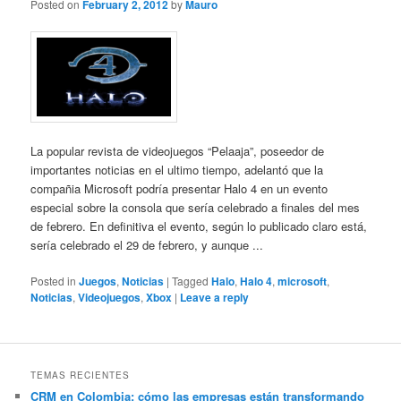
Posted on
February 2, 2012
by
Mauro
La popular revista de videojuegos “Pelaaja”, poseedor de
importantes noticias en el ultimo tiempo, adelantó que la
compañia Microsoft podría presentar Halo 4 en un evento
especial sobre la consola que sería celebrado a finales del mes
de febrero. En definitiva el evento, según lo publicado claro está,
sería celebrado el 29 de febrero, y aunque ...
Posted in
Juegos
,
Noticias
|
Tagged
Halo
,
Halo 4
,
microsoft
,
Noticias
,
Videojuegos
,
Xbox
|
Leave a reply
TEMAS RECIENTES
CRM en Colombia: cómo las empresas están transformando