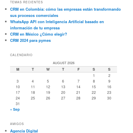
TEMAS RECIENTES
CRM en Colombia: cómo las empresas están transformando
sus procesos comerciales
WhatsApp API con Inteligencia Artificial basado en
información de tu empresa
CRM en México ¿Cómo elegir?
CRM 2024 para pymes
CALENDARIO
AUGUST 2026
M
T
W
T
F
S
S
1
2
3
4
5
6
7
8
9
10
11
12
13
14
15
16
17
18
19
20
21
22
23
24
25
26
27
28
29
30
31
« Sep
AMIGOS
Agencia Digital