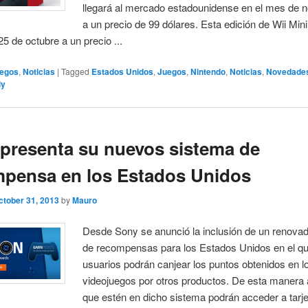
llegará al mercado estadounidense en el mes de 
a un precio de 99 dólares. Esta edición de Wii Mini
25 de octubre a un precio ...
egos
,
Noticias
|
Tagged
Estados Unidos
,
Juegos
,
Nintendo
,
Noticias
,
Novedade
ly
presenta su nuevos sistema de
pensa en los Estados Unidos
ctober 31, 2013
by
Mauro
Desde Sony se anunció la inclusión de un renova
de recompensas para los Estados Unidos en el qu
usuarios podrán canjear los puntos obtenidos en l
videojuegos por otros productos. De esta manera 
que estén en dicho sistema podrán acceder a tarj