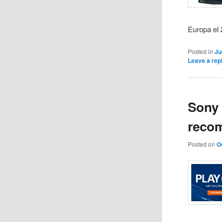
Europa el 
Posted in
Ju
Leave a rep
Sony 
recom
Posted on
O