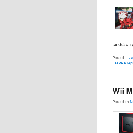
tendrá un 
Posted in
Ju
Leave a rep
Wii M
Posted on
N