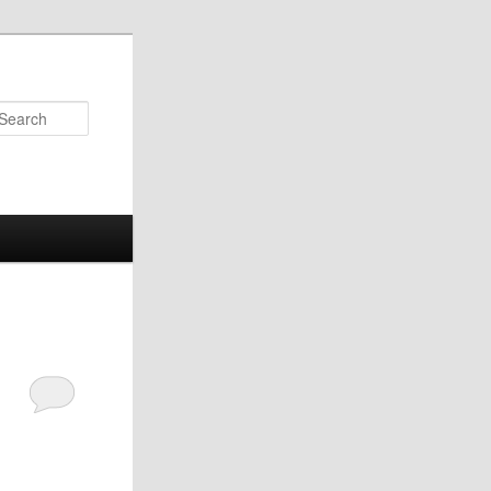
Search