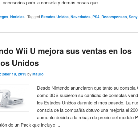
 accesorios para la consola y demás cosas que ...
egos
,
Noticias
|
Tagged
Estados Unidos
,
Novedades
,
PS4
,
Recompensas
,
Sony
ndo Wii U mejora sus ventas en los
dos Unidos
ctober 18, 2013
by
Mauro
Desde Nintendo anunciaron que tanto su consola 
como 3DS subieron su cantidad de consolas vend
los Estados Unidos durante el mes pasado. La nu
consola de la compañía obtuvo una mejoría el 200
aumento debido a la rebaja de precio del modelo
usión de un Pack que incluye ...