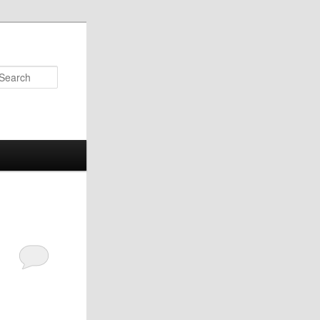
Search