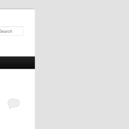
Search