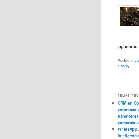
jugadores 
Posted in
Ju
a reply
TEMAS REC
CRM en Co
empresas 
transforma
comerciale
WhatsApp 
Inteligenci