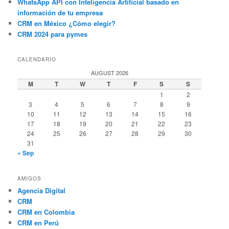
WhatsApp API con Inteligencia Artificial basado en
información de tu empresa
CRM en México ¿Cómo elegir?
CRM 2024 para pymes
CALENDARIO
AUGUST 2026
M
T
W
T
F
S
S
1
2
3
4
5
6
7
8
9
10
11
12
13
14
15
16
17
18
19
20
21
22
23
24
25
26
27
28
29
30
31
« Sep
AMIGOS
Agencia Digital
CRM
CRM en Colombia
CRM en Perú