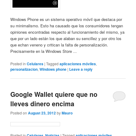
Windows Phone es un sistema operativo móvil que destaca por
su minimalismo. Esto ha causado que los consumidores tengan
opiniones encontradas respecto al funcionamiento del mismo, ya
que por un lado están los que alaban su sencillez y por otro los
que echan veneno y critican la falta de personalización.
Precisamente en la Windows Store ...
Posted in
Celulares
|
Tagged
aplicaciones móviles
,
personalizacion
,
Windows phone
|
Leave a reply
Google Wallet quiere que no
lleves dinero encima
Posted on
August 23, 2012
by
Mauro
Posted in
Celulares
,
Noticias
|
Tagged
aplicaciones móviles
,