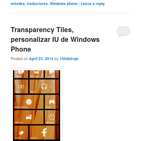
móviles
,
traductores
,
Windows phone
|
Leave a reply
Transparency Tiles,
personalizar IU de Windows
Phone
Posted on
April 23, 2014
by
100delrojo