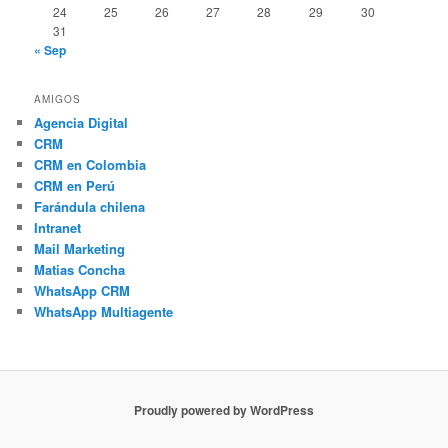
24
25
26
27
28
29
30
31
« Sep
AMIGOS
Agencia Digital
CRM
CRM en Colombia
CRM en Perú
Farándula chilena
Intranet
Mail Marketing
Matias Concha
WhatsApp CRM
WhatsApp Multiagente
Proudly powered by WordPress