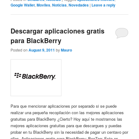
Google Wallet
,
Moviles
,
Noticias
,
Novedades
|
Leave a reply
Descargar aplicaciones gratis
para BlackBerry
Posted on
August 9, 2011
by
Mauro
Para que mencionar aplicaciones por separado si se puede
realizar una pequeña recopilación con las mejores aplicaciones
gratuitas para BlackBerry ¿Cierto? Hoy aquí te mostramos las
mejores aplicaciones gratuitas para que descargues y puedas
probar en tu BlackBerry sin la necesidad de pagar un centavo por
ellas. Aplicaciones gratis para BlackBerry: BeeTag: Este es ...